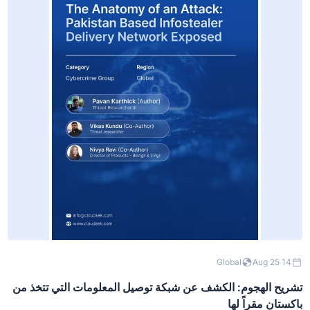
Global
14 Aug 25
تشريح الهجوم: الكشف عن شبكة توصيل المعلومات التي تتخذ من
باكستان مقراً لها