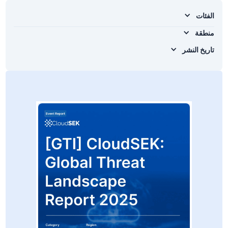
الفئات
منطقة
تاريخ النشر