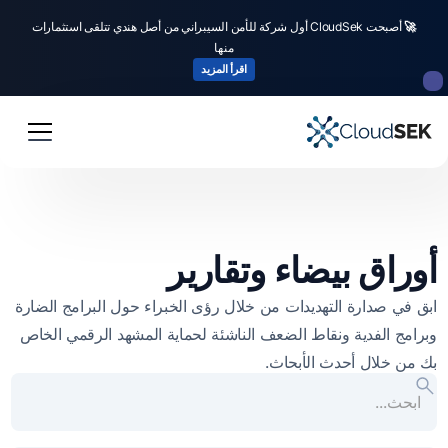
🚀
أصبحت CloudSek أول شركة للأمن السيبراني من أصل هندي تتلقى استثمارات
منها
اقرأ المزيد
أوراق بيضاء وتقارير
ابق في صدارة التهديدات من خلال رؤى الخبراء حول البرامج الضارة
وبرامج الفدية ونقاط الضعف الناشئة لحماية المشهد الرقمي الخاص
بك من خلال أحدث الأبحاث.