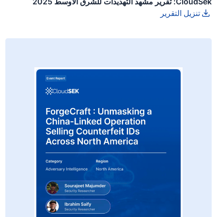
CloudSek: تقرير مشهد التهديدات للشرق الأوسط 2025
تنزيل التقرير