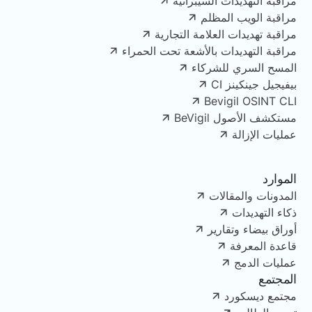
مراقبة التهديدات السيبرانية
مراقبة الويب المظلم
مراقبة تهديدات العلامة التجارية
مراقبة التهديدات بالأشعة تحت الحمراء
المسح السري للشركاء
بيفيجيل جينكينز CI
Bevigil OSINT CLI
مستكشف الأصول BeVigil
عمليات الإزالة
الموارد
المدونات والمقالات
ذكاء التهديدات
أوراق بيضاء وتقارير
قاعدة المعرفة
عمليات الدمج
المجتمع
مجتمع ديسكورد