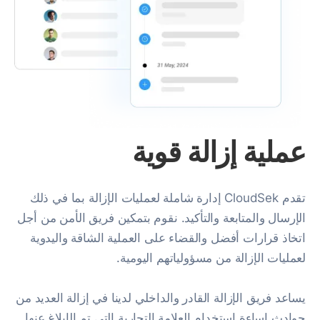
عملية إزالة قوية
تقدم CloudSek إدارة شاملة لعمليات الإزالة بما في ذلك
الإرسال والمتابعة والتأكيد. نقوم بتمكين فريق الأمن من أجل
اتخاذ قرارات أفضل والقضاء على العملية الشاقة واليدوية
لعمليات الإزالة من مسؤولياتهم اليومية.
يساعد فريق الإزالة القادر والداخلي لدينا في إزالة العديد من
حوادث إساءة استخدام العلامة التجارية التي تم الإبلاغ عنها