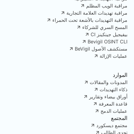
مراقبة الويب المظلم
مراقبة تهديدات العلامة التجارية
مراقبة التهديدات بالأشعة تحت الحمراء
المسح السري للشركاء
بيفيجيل جينكينز CI
Bevigil OSINT CLI
مستكشف الأصول BeVigil
عمليات الإزالة
الموارد
المدونات والمقالات
ذكاء التهديدات
أوراق بيضاء وتقارير
قاعدة المعرفة
عمليات الدمج
المجتمع
مجتمع ديسكورد
تحدي الطالب