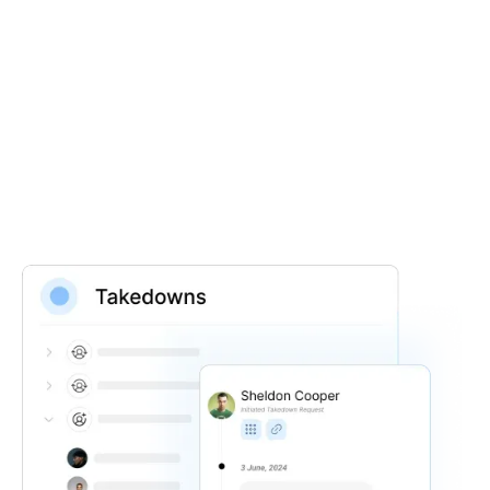
Export results into excel and pdfs