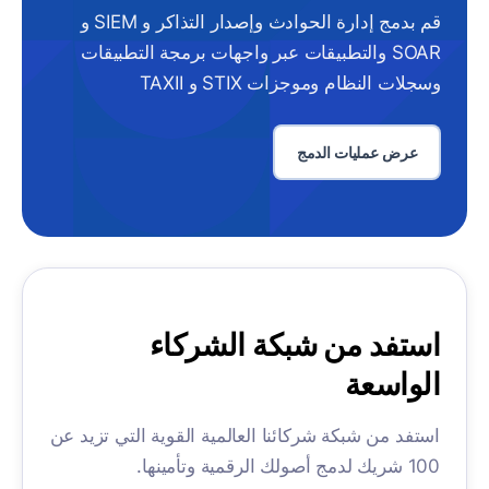
قم بدمج إدارة الحوادث وإصدار التذاكر و SIEM و
SOAR والتطبيقات عبر واجهات برمجة التطبيقات
وسجلات النظام وموجزات STIX و TAXII
عرض عمليات الدمج
استفد من شبكة الشركاء
الواسعة
استفد من شبكة شركائنا العالمية القوية التي تزيد عن
100 شريك لدمج أصولك الرقمية وتأمينها.