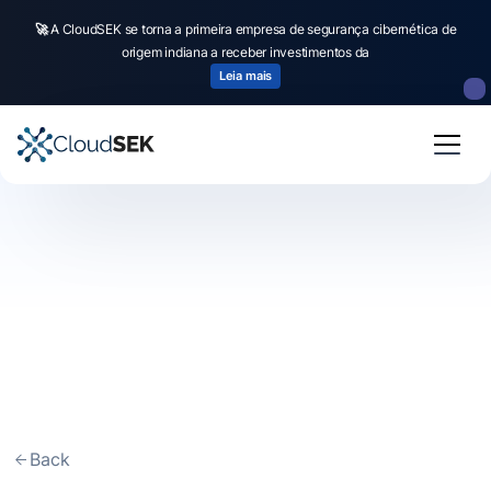
🚀
A CloudSEK se torna a primeira empresa de segurança cibernética de
origem indiana a receber investimentos da
Leia mais
Back