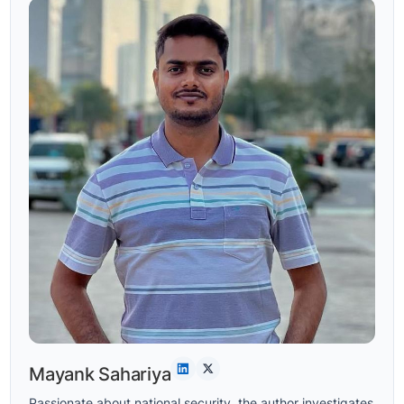
Mayank Sahariya
Passionate about national security, the author investigates