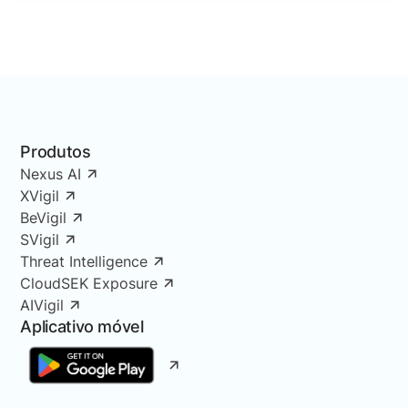
Produtos
Nexus AI
XVigil
BeVigil
SVigil
Threat Intelligence
CloudSEK Exposure
AIVigil
Aplicativo móvel