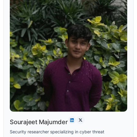
Sourajeet Majumder
Security researcher specializing in cyber threat