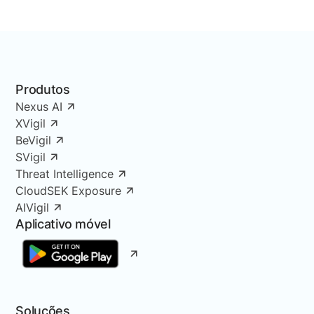
Produtos
Nexus AI
XVigil
BeVigil
SVigil
Threat Intelligence
CloudSEK Exposure
AIVigil
Aplicativo móvel
Soluções