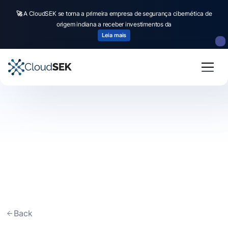
🚀
A CloudSEK se torna a primeira empresa de segurança cibernética de
origem indiana a receber investimentos da
Leia mais
Back