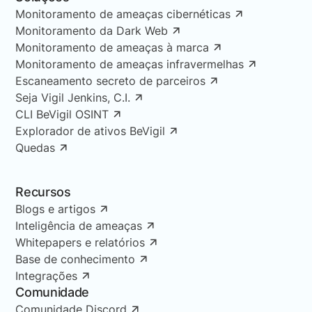
Monitoramento de ameaças cibernéticas
Monitoramento da Dark Web
Monitoramento de ameaças à marca
Monitoramento de ameaças infravermelhas
Escaneamento secreto de parceiros
Seja Vigil Jenkins, C.I.
CLI BeVigil OSINT
Explorador de ativos BeVigil
Quedas
Recursos
Blogs e artigos
Inteligência de ameaças
Whitepapers e relatórios
Base de conhecimento
Integrações
Comunidade
Comunidade Discord