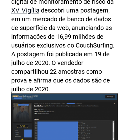
digital de monitoramento de risco da
XV Vigília
descobri uma postagem,
em um mercado de banco de dados
de superfície da web, anunciando as
informações de 16,99 milhões de
usuários exclusivos do CouchSurfing.
A postagem foi publicada em 19 de
julho de 2020. O vendedor
compartilhou 22 amostras como
prova e afirma que os dados são de
julho de 2020.