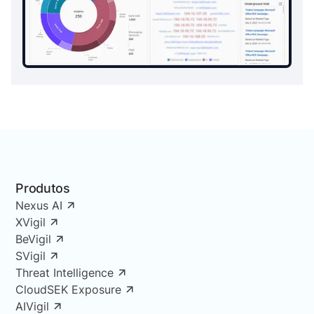
Produtos
Nexus AI
XVigil
BeVigil
SVigil
Threat Intelligence
CloudSEK Exposure
AIVigil