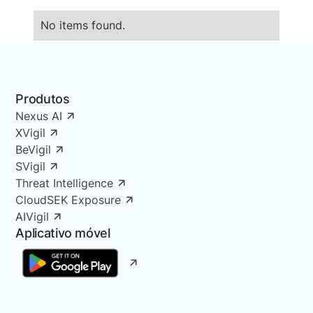
No items found.
Produtos
Nexus AI
XVigil
BeVigil
SVigil
Threat Intelligence
CloudSEK Exposure
AIVigil
Aplicativo móvel