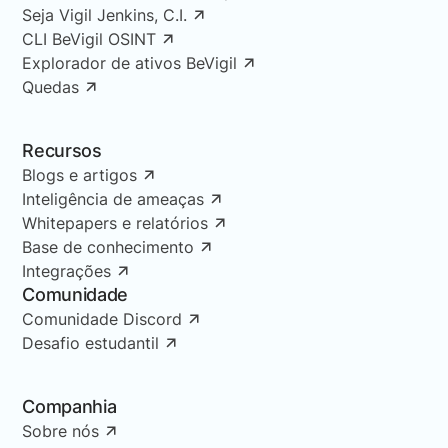
Seja Vigil Jenkins, C.I.
CLI BeVigil OSINT
Explorador de ativos BeVigil
Quedas
Recursos
Blogs e artigos
Inteligência de ameaças
Whitepapers e relatórios
Base de conhecimento
Integrações
Comunidade
Comunidade Discord
Desafio estudantil
Companhia
Sobre nós