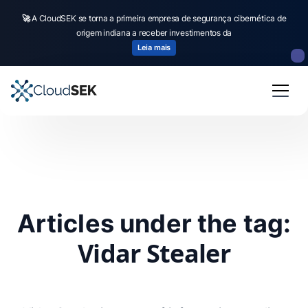
🚀
A CloudSEK se torna a primeira empresa de segurança cibernética de
origem indiana a receber investimentos da
Leia mais
Articles under the tag:
Vidar Stealer