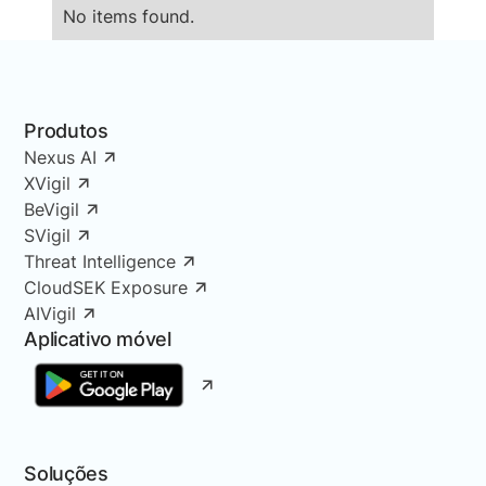
No items found.
Produtos
Nexus AI
XVigil
BeVigil
SVigil
Threat Intelligence
CloudSEK Exposure
AIVigil
Aplicativo móvel
Soluções