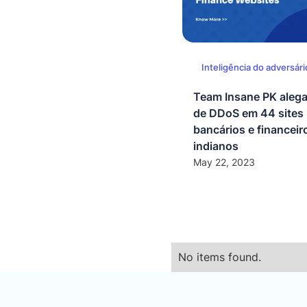
Inteligência do adversári
Team Insane PK alega
de DDoS em 44 sites
bancários e financeir
indianos
May 22, 2023
No items found.