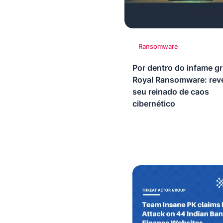
Ransomware
Por dentro do infame g
Royal Ransomware: rev
seu reinado de caos
cibernético