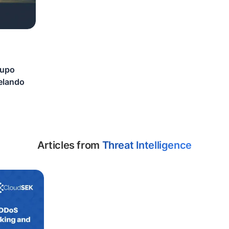
rupo
elando
Articles from
Threat Intelligence