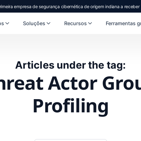
rimeira empresa de segurança cibernética de origem indiana a receber
os
Soluções
Recursos
Ferramentas gr
Articles under the tag:
hreat Actor Gro
Profiling