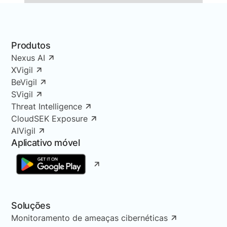
Produtos
Nexus AI
XVigil
BeVigil
SVigil
Threat Intelligence
CloudSEK Exposure
AIVigil
Aplicativo móvel
Soluções
Monitoramento de ameaças cibernéticas