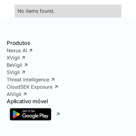
No items found.
Produtos
Nexus AI
XVigil
BeVigil
SVigil
Threat Intelligence
CloudSEK Exposure
AIVigil
Aplicativo móvel