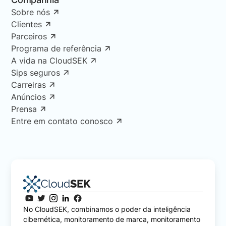
Sobre nós
Clientes
Parceiros
Programa de referência
A vida na CloudSEK
Sips seguros
Carreiras
Anúncios
Prensa
Entre em contato conosco
No CloudSEK, combinamos o poder da inteligência
cibernética, monitoramento de marca, monitoramento