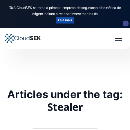
🚀
A CloudSEK se torna a primeira empresa de segurança cibernética de
origem indiana a receber investimentos da
Leia mais
Articles under the tag:
Stealer