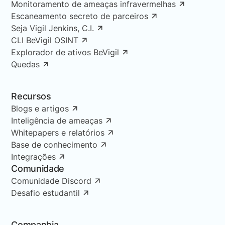
Monitoramento de ameaças infravermelhas
Escaneamento secreto de parceiros
Seja Vigil Jenkins, C.I.
CLI BeVigil OSINT
Explorador de ativos BeVigil
Quedas
Recursos
Blogs e artigos
Inteligência de ameaças
Whitepapers e relatórios
Base de conhecimento
Integrações
Comunidade
Comunidade Discord
Desafio estudantil
Companhia