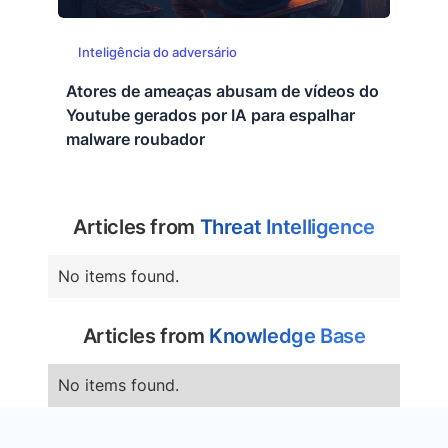
Inteligência do adversário
Atores de ameaças abusam de vídeos do
Youtube gerados por IA para espalhar
malware roubador
Articles from
Threat Intelligence
No items found.
Articles from
Knowledge Base
No items found.