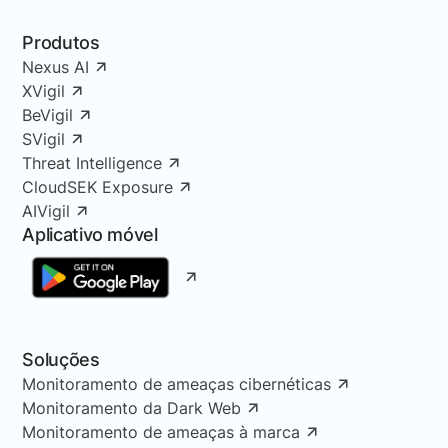
Produtos
Nexus AI
XVigil
BeVigil
SVigil
Threat Intelligence
CloudSEK Exposure
AIVigil
Aplicativo móvel
Soluções
Monitoramento de ameaças cibernéticas
Monitoramento da Dark Web
Monitoramento de ameaças à marca