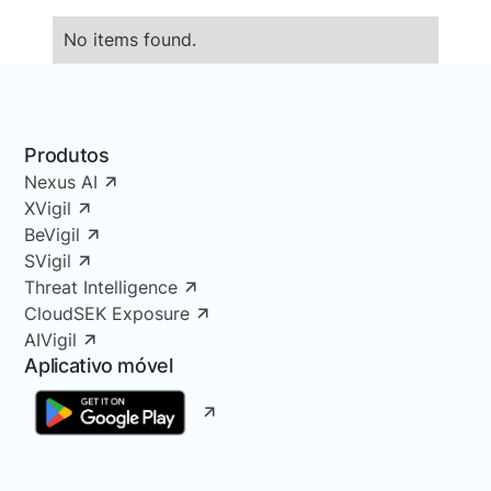
No items found.
Produtos
Nexus AI
XVigil
BeVigil
SVigil
Threat Intelligence
CloudSEK Exposure
AIVigil
Aplicativo móvel