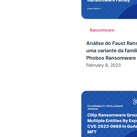
Ransomware
Análise do Faust Ra
uma variante da famíl
Phobos Ransomware
February 8, 2023