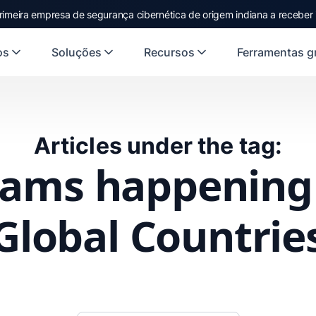
rimeira empresa de segurança cibernética de origem indiana a receber
os
Soluções
Recursos
Ferramentas gr
Articles under the tag:
ams happening
Global Countrie