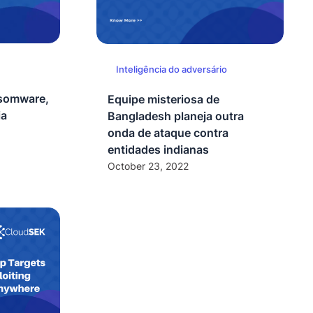
Inteligência do adversário
nsomware,
Equipe misteriosa de
ia
Bangladesh planeja outra
onda de ataque contra
entidades indianas
October 23, 2022