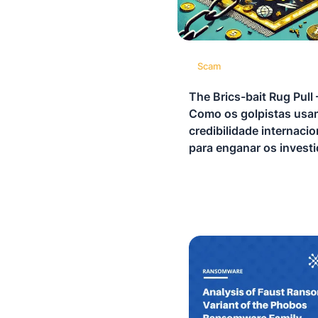
Scam
The Brics-bait Rug Pull
Como os golpistas usa
credibilidade internacio
para enganar os invest