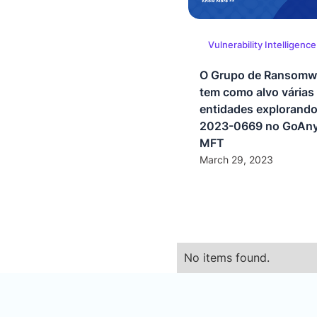
Vulnerability Intelligence
O Grupo de Ransomw
tem como alvo várias
entidades explorand
2023-0669 no GoAn
MFT
March 29, 2023
No items found.