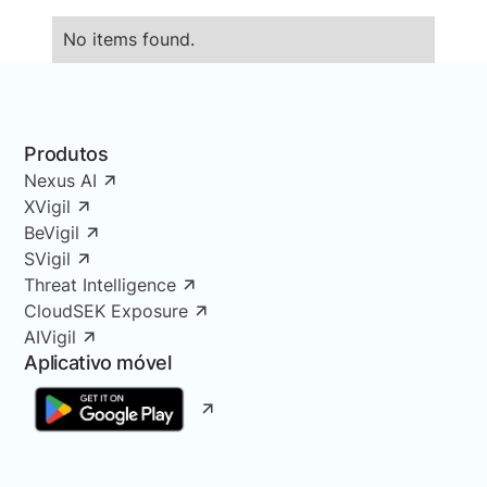
No items found.
Produtos
Nexus AI
XVigil
BeVigil
SVigil
Threat Intelligence
CloudSEK Exposure
AIVigil
Aplicativo móvel