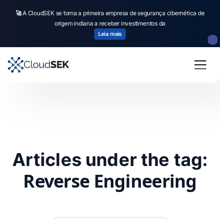
🚀
A CloudSEK se torna a primeira empresa de segurança cibernética de
origem indiana a receber investimentos da
Leia mais
Articles under the tag:
Reverse Engineering