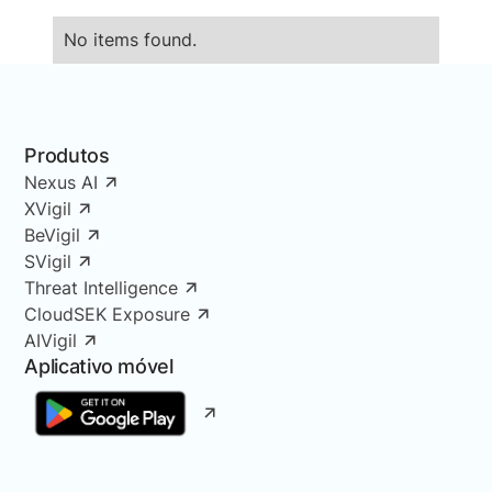
No items found.
Produtos
Nexus AI
XVigil
BeVigil
SVigil
Threat Intelligence
CloudSEK Exposure
AIVigil
Aplicativo móvel