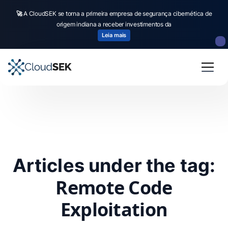
🚀
A CloudSEK se torna a primeira empresa de segurança cibernética de
origem indiana a receber investimentos da
Leia mais
Articles under the tag:
Remote Code
Exploitation