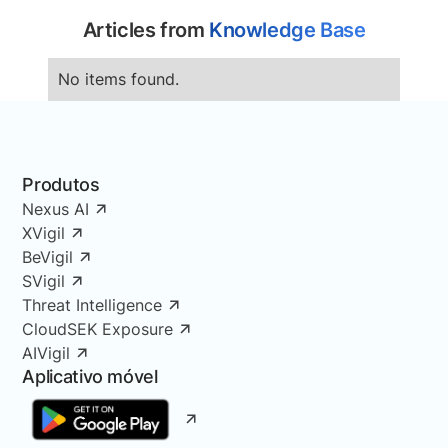
Articles from
Knowledge Base
No items found.
Produtos
Nexus AI
XVigil
BeVigil
SVigil
Threat Intelligence
CloudSEK Exposure
AIVigil
Aplicativo móvel