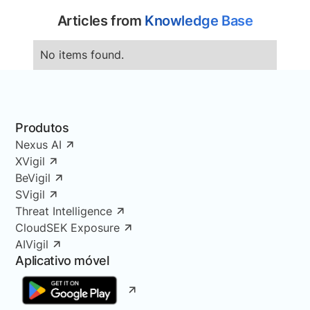
Articles from
Knowledge Base
No items found.
Produtos
Nexus AI
XVigil
BeVigil
SVigil
Threat Intelligence
CloudSEK Exposure
AIVigil
Aplicativo móvel