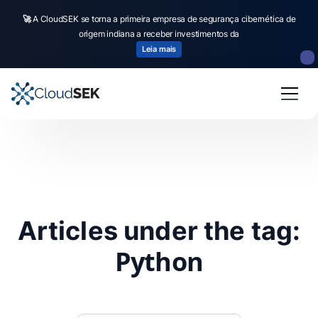
🚀
A CloudSEK se torna a primeira empresa de segurança cibernética de
origem indiana a receber investimentos da
Leia mais
Articles under the tag:
Python