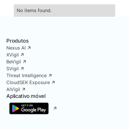
No items found.
Produtos
Nexus AI
XVigil
BeVigil
SVigil
Threat Intelligence
CloudSEK Exposure
AIVigil
Aplicativo móvel