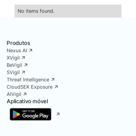
No items found.
Produtos
Nexus AI
XVigil
BeVigil
SVigil
Threat Intelligence
CloudSEK Exposure
AIVigil
Aplicativo móvel