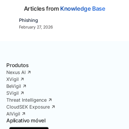
Articles from
Knowledge Base
Phishing
February 27, 2026
Produtos
Nexus AI
XVigil
BeVigil
SVigil
Threat Intelligence
CloudSEK Exposure
AIVigil
Aplicativo móvel