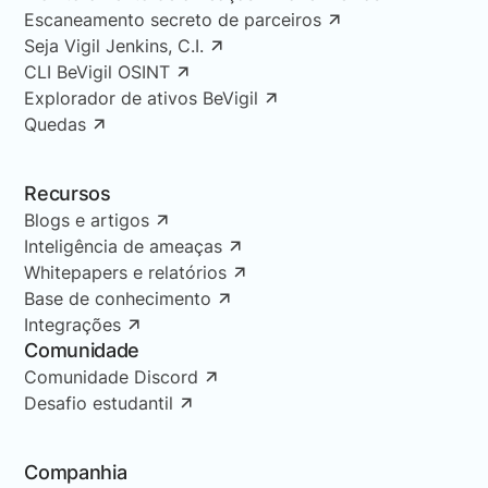
Escaneamento secreto de parceiros
Seja Vigil Jenkins, C.I.
CLI BeVigil OSINT
Explorador de ativos BeVigil
Quedas
Recursos
Blogs e artigos
Inteligência de ameaças
Whitepapers e relatórios
Base de conhecimento
Integrações
Comunidade
Comunidade Discord
Desafio estudantil
Companhia