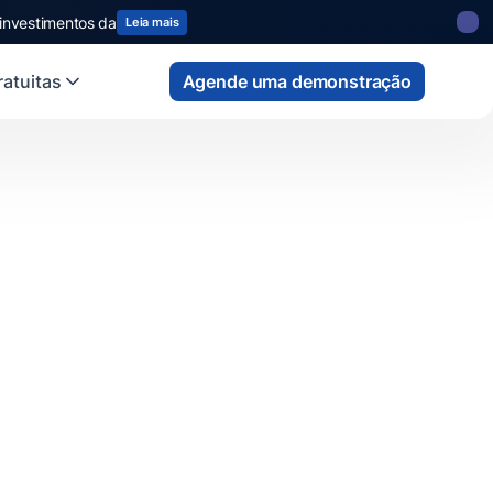
 investimentos da
Leia mais
atuitas
Agende uma demonstração