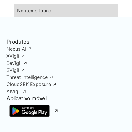
No items found.
Produtos
Nexus AI
XVigil
BeVigil
SVigil
Threat Intelligence
CloudSEK Exposure
AIVigil
Aplicativo móvel