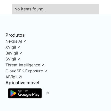
No items found.
Produtos
Nexus AI
XVigil
BeVigil
SVigil
Threat Intelligence
CloudSEK Exposure
AIVigil
Aplicativo móvel