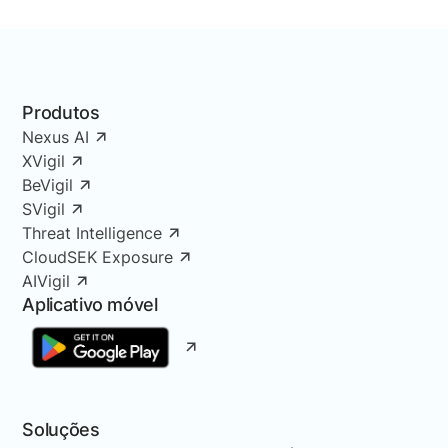
Produtos
Nexus AI
XVigil
BeVigil
SVigil
Threat Intelligence
CloudSEK Exposure
AIVigil
Aplicativo móvel
Soluções