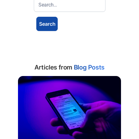
Articles from
Blog Posts