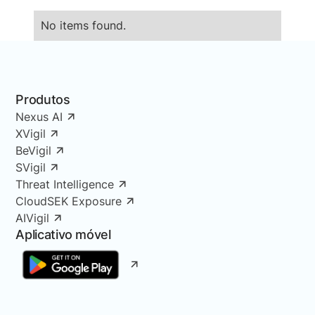
No items found.
Produtos
Nexus AI
XVigil
BeVigil
SVigil
Threat Intelligence
CloudSEK Exposure
AIVigil
Aplicativo móvel