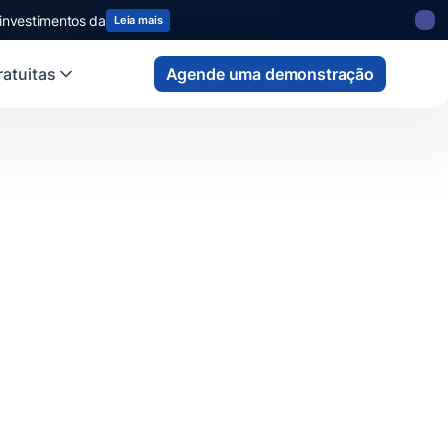
 investimentos da
Leia mais
atuitas
Agende uma demonstração