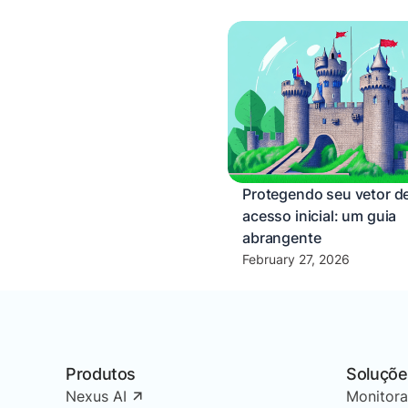
Protegendo seu vetor d
acesso inicial: um guia
abrangente
February 27, 2026
Produtos
Soluçõe
Nexus AI
Monitor