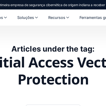
rimeira empresa de segurança cibernética de origem indiana a receber
os
Soluções
Recursos
Ferramentas gr
Articles under the tag:
itial Access Vec
Protection