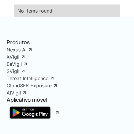
No items found.
Produtos
Nexus AI
XVigil
BeVigil
SVigil
Threat Intelligence
CloudSEK Exposure
AIVigil
Aplicativo móvel