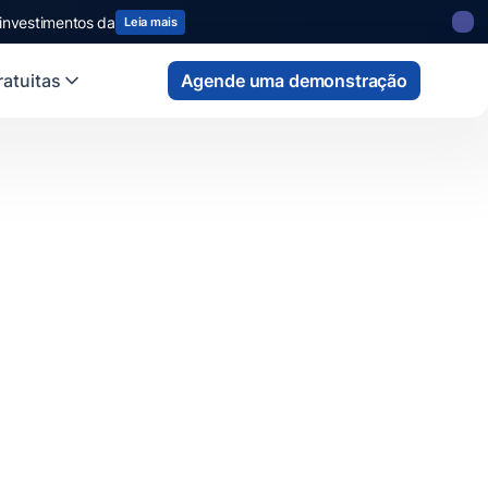
 investimentos da
Leia mais
atuitas
Agende uma demonstração