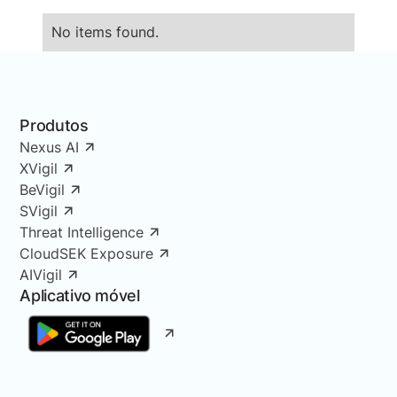
No items found.
Produtos
Nexus AI
XVigil
BeVigil
SVigil
Threat Intelligence
CloudSEK Exposure
AIVigil
Aplicativo móvel