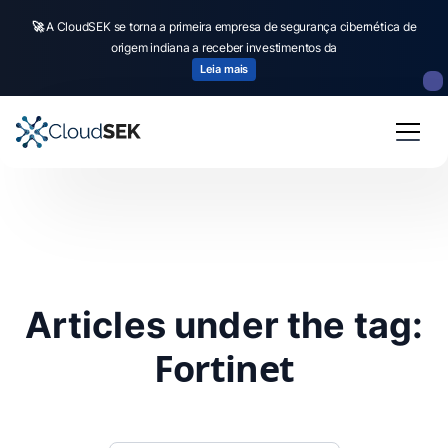
🚀
A CloudSEK se torna a primeira empresa de segurança cibernética de
origem indiana a receber investimentos da
Leia mais
Articles under the tag:
Fortinet