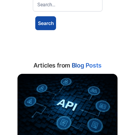
Articles from
Blog Posts