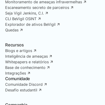
Monitoramento de ameaças infravermelhas
Escaneamento secreto de parceiros
Seja Vigil Jenkins, C.I.
CLI BeVigil OSINT
Explorador de ativos BeVigil
Quedas
Recursos
Blogs e artigos
Inteligência de ameaças
Whitepapers e relatórios
Base de conhecimento
Integrações
Comunidade
Comunidade Discord
Desafio estudantil
Companhia