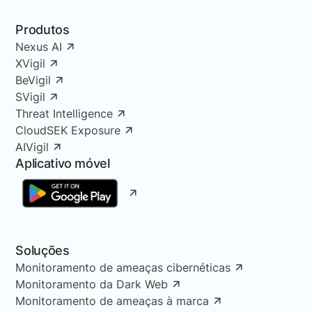
Produtos
Nexus AI
XVigil
BeVigil
SVigil
Threat Intelligence
CloudSEK Exposure
AIVigil
Aplicativo móvel
Soluções
Monitoramento de ameaças cibernéticas
Monitoramento da Dark Web
Monitoramento de ameaças à marca