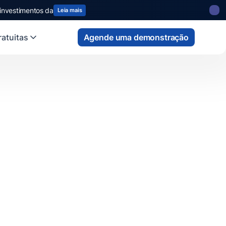
 investimentos da
Leia mais
atuitas
Agende uma demonstração