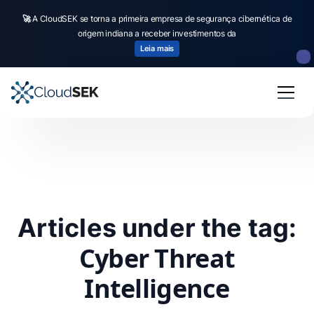
🚀
A CloudSEK se torna a primeira empresa de segurança cibernética de
origem indiana a receber investimentos da
Leia mais
Articles under the tag:
Cyber Threat
Intelligence