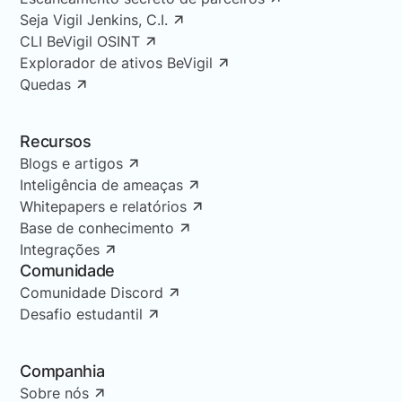
Seja Vigil Jenkins, C.I.
CLI BeVigil OSINT
Explorador de ativos BeVigil
Quedas
Recursos
Blogs e artigos
Inteligência de ameaças
Whitepapers e relatórios
Base de conhecimento
Integrações
Comunidade
Comunidade Discord
Desafio estudantil
Companhia
Sobre nós