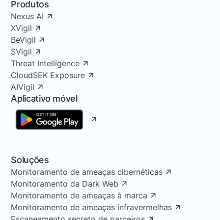
Produtos
Nexus AI
XVigil
BeVigil
SVigil
Threat Intelligence
CloudSEK Exposure
AIVigil
Aplicativo móvel
Soluções
Monitoramento de ameaças cibernéticas
Monitoramento da Dark Web
Monitoramento de ameaças à marca
Monitoramento de ameaças infravermelhas
Escaneamento secreto de parceiros