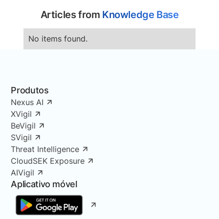
Articles from
Knowledge Base
No items found.
Produtos
Nexus AI
XVigil
BeVigil
SVigil
Threat Intelligence
CloudSEK Exposure
AIVigil
Aplicativo móvel