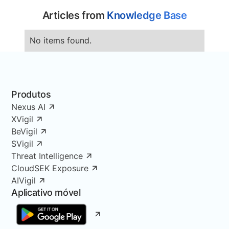
Articles from
Knowledge Base
No items found.
Produtos
Nexus AI
XVigil
BeVigil
SVigil
Threat Intelligence
CloudSEK Exposure
AIVigil
Aplicativo móvel