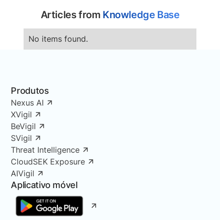
Articles from
Knowledge Base
No items found.
Produtos
Nexus AI
XVigil
BeVigil
SVigil
Threat Intelligence
CloudSEK Exposure
AIVigil
Aplicativo móvel