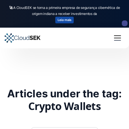
🚀
A CloudSEK se torna a primeira empresa de segurança cibernética de
origem indiana a receber investimentos da
Leia mais
Articles under the tag:
Crypto Wallets