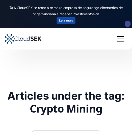
🚀
A CloudSEK se torna a primeira empresa de segurança cibernética de
origem indiana a receber investimentos da
Leia mais
Articles under the tag:
Crypto Mining