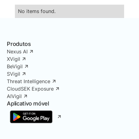
No items found.
Produtos
Nexus AI
XVigil
BeVigil
SVigil
Threat Intelligence
CloudSEK Exposure
AIVigil
Aplicativo móvel