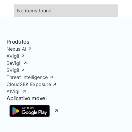
No items found.
Produtos
Nexus AI
XVigil
BeVigil
SVigil
Threat Intelligence
CloudSEK Exposure
AIVigil
Aplicativo móvel