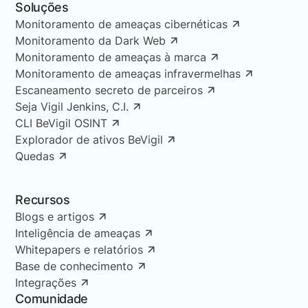
Soluções
Monitoramento de ameaças cibernéticas
Monitoramento da Dark Web
Monitoramento de ameaças à marca
Monitoramento de ameaças infravermelhas
Escaneamento secreto de parceiros
Seja Vigil Jenkins, C.I.
CLI BeVigil OSINT
Explorador de ativos BeVigil
Quedas
Recursos
Blogs e artigos
Inteligência de ameaças
Whitepapers e relatórios
Base de conhecimento
Integrações
Comunidade