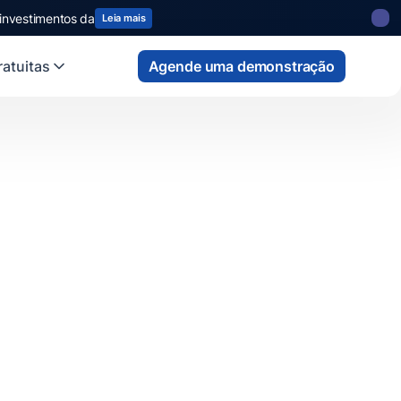
 investimentos da
Leia mais
atuitas
Agende uma demonstração