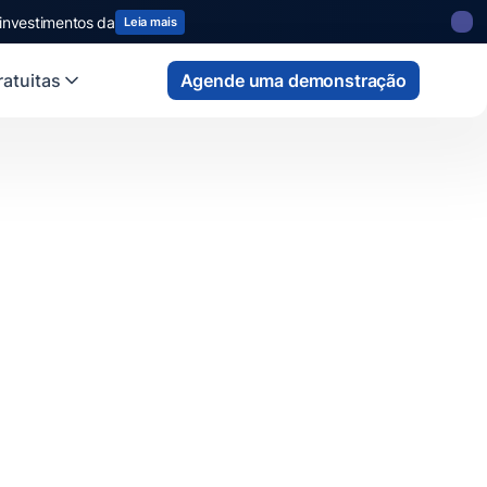
 investimentos da
Leia mais
atuitas
Agende uma demonstração