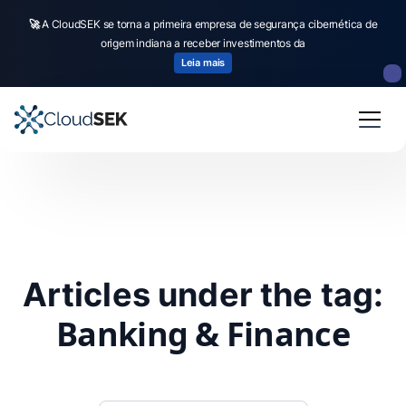
🚀
A CloudSEK se torna a primeira empresa de segurança cibernética de
origem indiana a receber investimentos da
Leia mais
Articles under the tag:
Banking & Finance