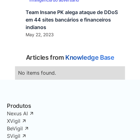
Inteligência do adversário
Team Insane PK alega ataque de DDoS
em 44 sites bancários e financeiros
indianos
May 22, 2023
Articles from
Knowledge Base
No items found.
Produtos
Nexus AI
XVigil
BeVigil
SVigil