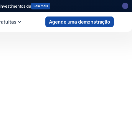
 investimentos da
Leia mais
atuitas
Agende uma demonstração