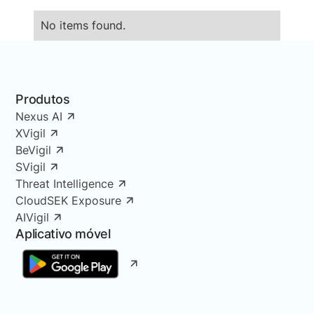
No items found.
Produtos
Nexus AI
XVigil
BeVigil
SVigil
Threat Intelligence
CloudSEK Exposure
AIVigil
Aplicativo móvel