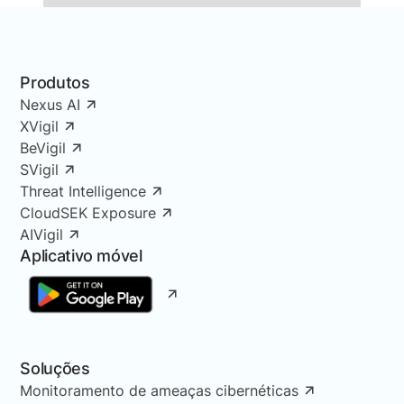
Produtos
Nexus AI
XVigil
BeVigil
SVigil
Threat Intelligence
CloudSEK Exposure
AIVigil
Aplicativo móvel
Soluções
Monitoramento de ameaças cibernéticas