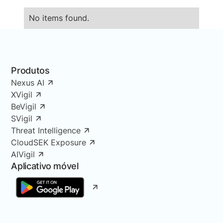
No items found.
Produtos
Nexus AI
XVigil
BeVigil
SVigil
Threat Intelligence
CloudSEK Exposure
AIVigil
Aplicativo móvel