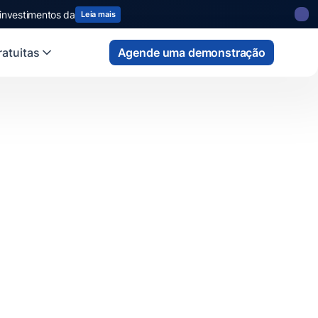
 investimentos da
Leia mais
atuitas
Agende uma demonstração