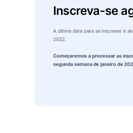
Inscreva-se a
A última data para se inscrever é at
2022.
R$35.000
Começaremos a processar as inscri
segunda semana de janeiro de 202
Bolsa no local