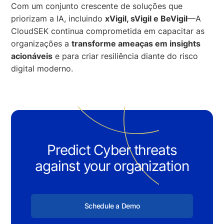
Com um conjunto crescente de soluções que
priorizam a IA, incluindo
xVigil, sVigil e BeVigil
—A
CloudSEK continua comprometida em capacitar as
organizações a
transforme ameaças em insights
acionáveis
e para criar resiliência diante do risco
digital moderno.
Predict Cyber threats
against your organization
Schedule a Demo