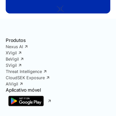
Produtos
Nexus AI
XVigil
BeVigil
SVigil
Threat Intelligence
CloudSEK Exposure
AIVigil
Aplicativo móvel