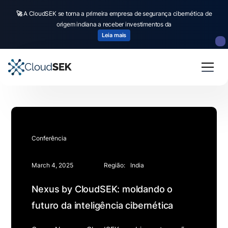
🚀
A CloudSEK se torna a primeira empresa de segurança cibernética de
origem indiana a receber investimentos da
Leia mais
Conferência
March 4, 2025
Região:
India
Nexus by CloudSEK: moldando o
futuro da inteligência cibernética