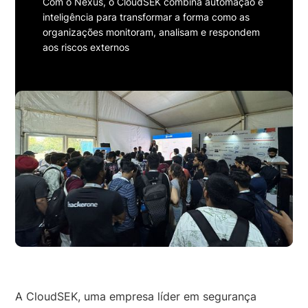
Com o Nexus, o CloudSEK combina automação e
inteligência para transformar a forma como as
organizações monitoram, analisam e respondem
aos riscos externos
A CloudSEK, uma empresa líder em segurança